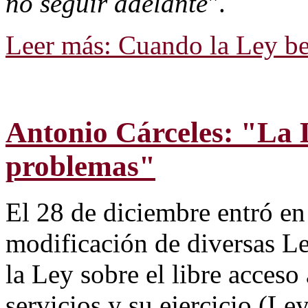
no seguir adelante
".
Leer más: Cuando la Ley bene
Antonio Cárceles: "La
problemas"
El 28 de diciembre entró en
modificación de diversas Le
la Ley sobre el libre acceso 
servicios y su ejercicio (L