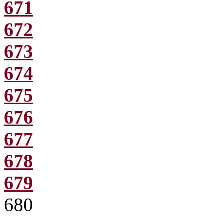
671
672
673
674
675
676
677
678
679
680