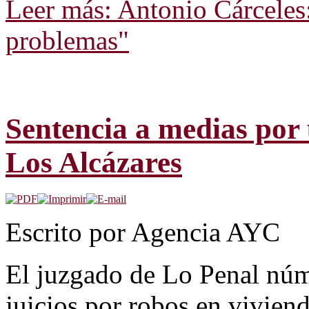
Leer más: Antonio Cárcele
problemas"
Sentencia a medias por
Los Alcázares
Escrito por Agencia AYC
El juzgado de Lo Penal núm
juicios por robos en vivien