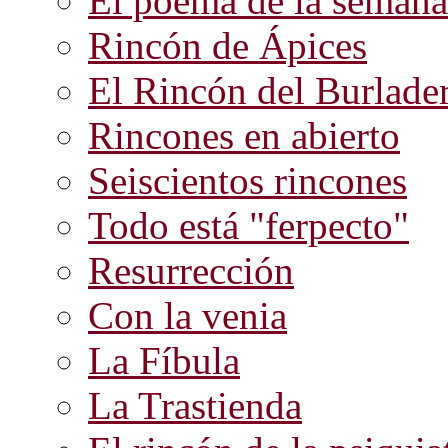
El poema de la semana
Rincón de Ápices
El Rincón del Burlade
Rincones en abierto
Seiscientos rincones
Todo está "ferpecto"
Resurrección
Con la venia
La Fíbula
La Trastienda