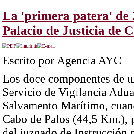
La 'primera patera' de
Palacio de Justicia de 
Escrito por Agencia AYC
Los doce componentes de un
Servicio de Vigilancia Adua
Salvamento Marítimo, cuand
Cabo de Palos (44,5 Km.), p
del juzgado de Instrucción