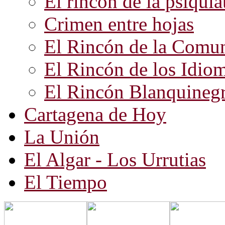
El rincón de la psiquiat
Crimen entre hojas
El Rincón de la Comun
El Rincón de los Idio
El Rincón Blanquineg
Cartagena de Hoy
La Unión
El Algar - Los Urrutias
El Tiempo