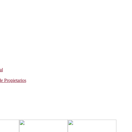
al
e Propietarios