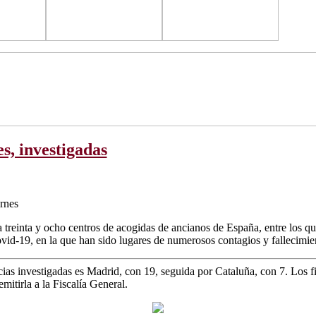
s, investigadas
ernes
 a treinta y ocho centros de acogidas de ancianos de España, entre los q
 Covid-19, en la que han sido lugares de numerosos contagios y fallecimie
 investigadas es Madrid, con 19, seguida por Cataluña, con 7. Los fis
mitirla a la Fiscalía General.