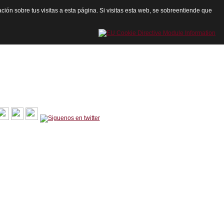
ación sobre tus visitas a esta página. Si visitas esta web, se sobreentiende que
cartagenadeley@gmail.com