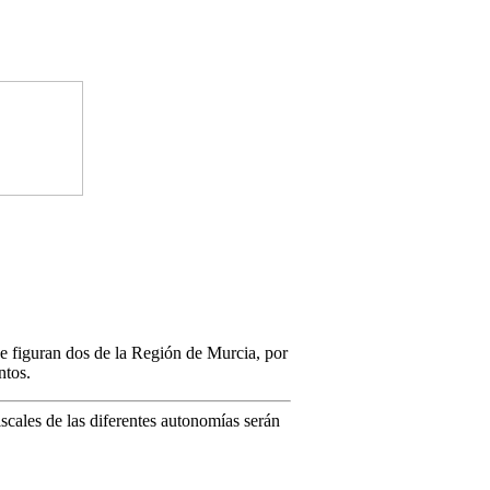
ue figuran dos de la Región de Murcia, por
ntos.
cales de las diferentes autonomías serán