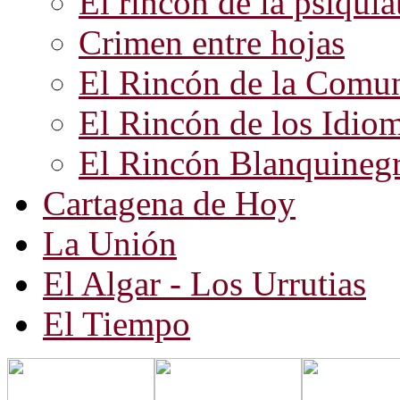
El rincón de la psiquiat
Crimen entre hojas
El Rincón de la Comun
El Rincón de los Idio
El Rincón Blanquineg
Cartagena de Hoy
La Unión
El Algar - Los Urrutias
El Tiempo