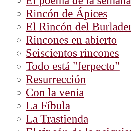
El poema de la semana
Rincón de Ápices
El Rincón del Burlade
Rincones en abierto
Seiscientos rincones
Todo está "ferpecto"
Resurrección
Con la venia
La Fíbula
La Trastienda