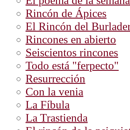
El poema de la semana
Rincón de Ápices
El Rincón del Burlade
Rincones en abierto
Seiscientos rincones
Todo está "ferpecto"
Resurrección
Con la venia
La Fíbula
La Trastienda