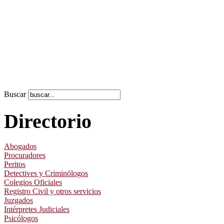
Buscar
Directorio
Abogados
Procuradores
Peritos
Detectives y Criminólogos
Colegios Oficiales
Registro Civil y otros servicios
Juzgados
Intérpretes Judiciales
Psicólogos