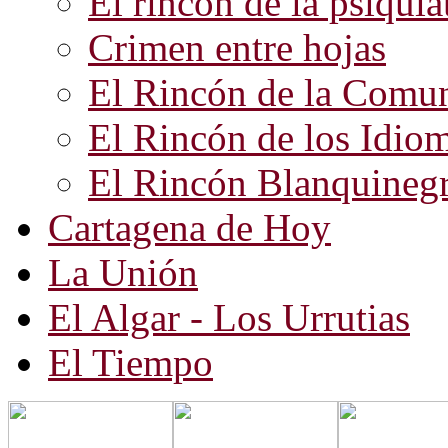
El rincón de la psiquiat
Crimen entre hojas
El Rincón de la Comun
El Rincón de los Idio
El Rincón Blanquineg
Cartagena de Hoy
La Unión
El Algar - Los Urrutias
El Tiempo