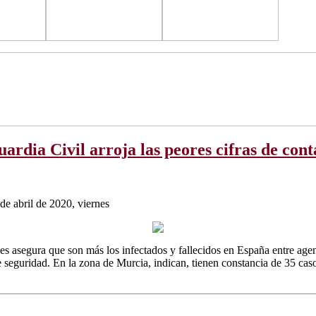
dia Civil arroja las peores cifras de cont
e abril de 2020, viernes
s asegura que son más los infectados y fallecidos en España entre agen
 seguridad. En la zona de Murcia, indican, tienen constancia de 35 cas