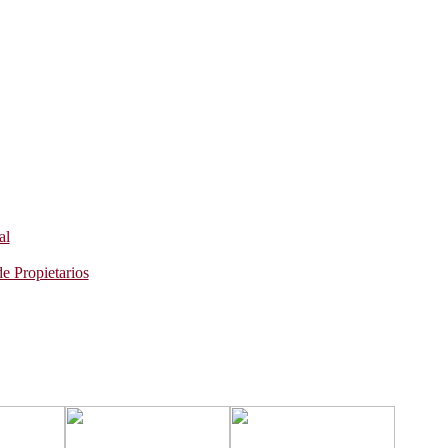
al
e Propietarios