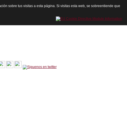
ación sobre tus visitas a esta página. Si visitas esta web, se sobreentiende que
cartagenadeley@gmail.com