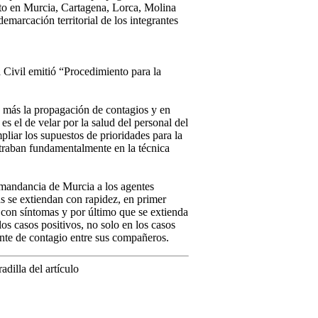
eto en Murcia, Cartagena, Lorca, Molina
marcación territorial de los integrantes
 Civil emitió “Procedimiento para la
ún más la propagación de contagios y en
s el de velar por la salud del personal del
pliar los supuestos de prioridades para la
ntraban fundamentalmente en la técnica
omandancia de Murcia a los agentes
 se extiendan con rapidez, en primer
 con síntomas y por último que se extienda
os casos positivos, no solo en los casos
nte de contagio entre sus compañeros.
adilla del artículo