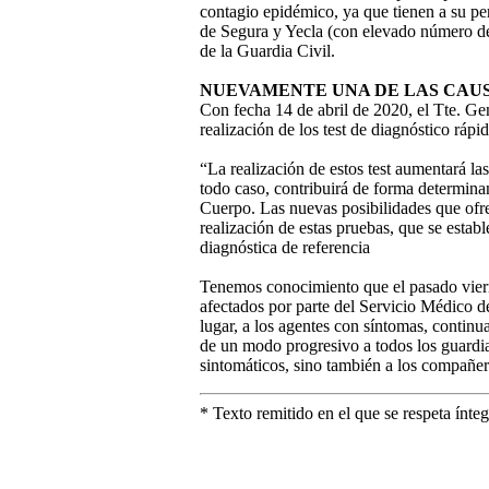
contagio epidémico, ya que tienen a su pe
de Segura y Yecla (con elevado número de 
de la Guardia Civil.
NUEVAMENTE UNA DE LAS CAUS
Con fecha 14 de abril de 2020, el Tte. Ge
realización de los test de diagnóstico rá
“La realización de estos test aumentará la
todo caso, contribuirá de forma determinan
Cuerpo. Las nuevas posibilidades que ofrec
realización de estas pruebas, que se estab
diagnóstica de referencia
Tenemos conocimiento que el pasado viern
afectados por parte del Servicio Médico 
lugar, a los agentes con síntomas, contin
de un modo progresivo a todos los guardias
sintomáticos, sino también a los compañer
* Texto remitido en el que se respeta íntegr