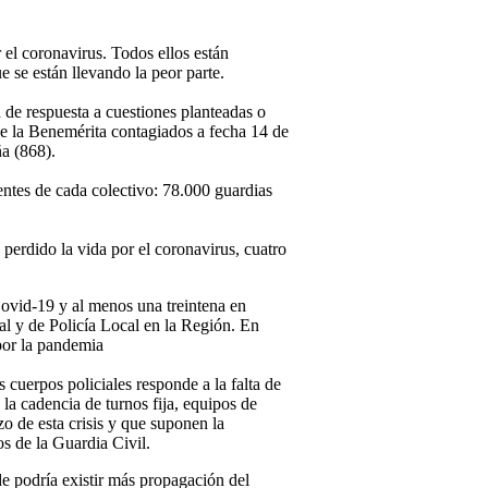
el coronavirus. Todos ellos están
e se están llevando la peor parte.
a de respuesta a cuestiones planteadas o
de la Benemérita contagiados a fecha 14 de
ña (868).
entes de cada colectivo: 78.000 guardias
 perdido la vida por el coronavirus, cuatro
ovid-19 y al menos una treintena en
al y de Policía Local en la Región. En
por la pandemia
uerpos policiales responde a la falta de
la cadencia de turnos fija, equipos de
o de esta crisis y que suponen la
s de la Guardia Civil.
de podría existir más propagación del