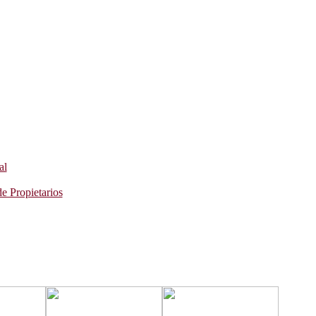
al
e Propietarios