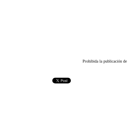
Prohibida la publicación de 