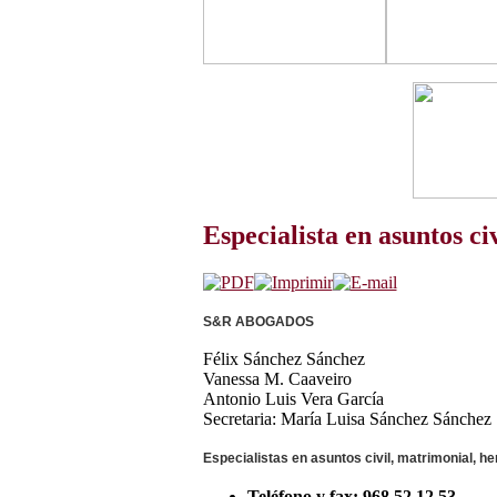
Especialista en asuntos ci
S&R ABOGADOS
Félix Sánchez Sánchez
Vanessa M. Caaveiro
Antonio Luis Vera García
Secretaria: María Luisa Sánchez Sánchez
Especialistas en asuntos civil, matrimonial, he
T
eléfono y fax: 968 52 12 53