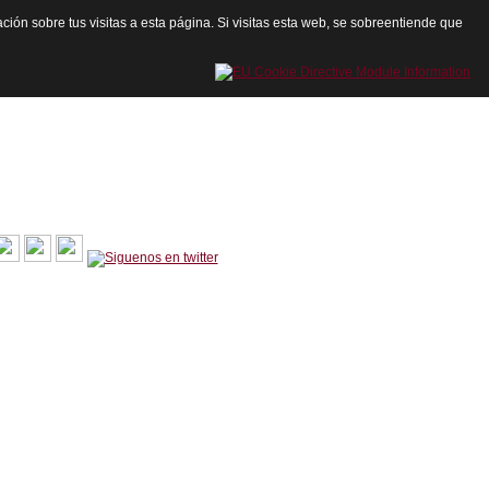
ación sobre tus visitas a esta página. Si visitas esta web, se sobreentiende que
cartagenadeley@gmail.com