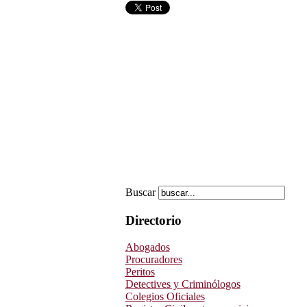
Buscar
Directorio
Abogados
Procuradores
Peritos
Detectives y Criminólogos
Colegios Oficiales