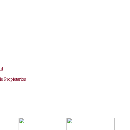
al
e Propietarios