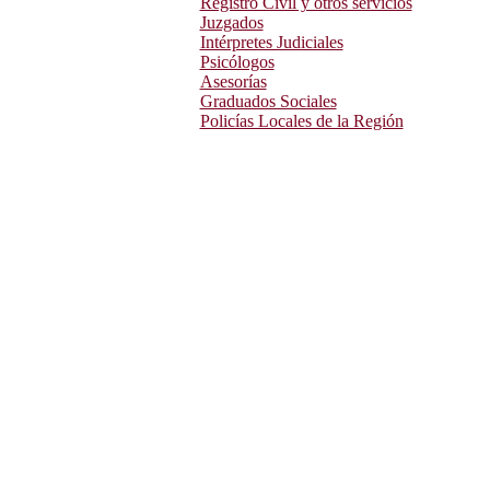
Registro Civil y otros servicios
Juzgados
Intérpretes Judiciales
Psicólogos
Asesorías
Graduados Sociales
Policías Locales de la Región