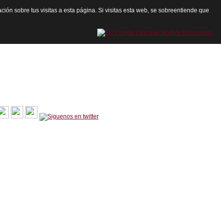
ación sobre tus visitas a esta página. Si visitas esta web, se sobreentiende que
cartagenadeley@gmail.com