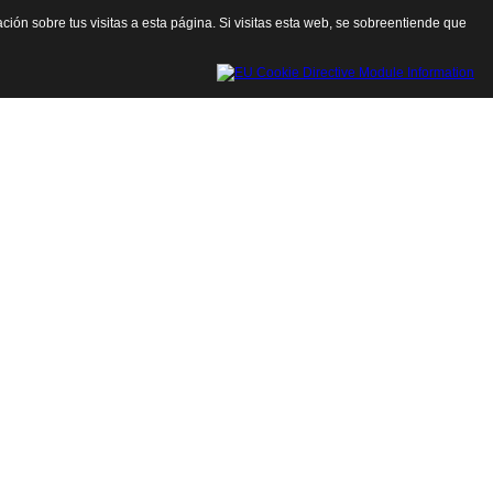
ación sobre tus visitas a esta página. Si visitas esta web, se sobreentiende que
Cerrar esta ventana