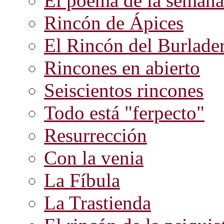
El poema de la semana
Rincón de Ápices
El Rincón del Burlade
Rincones en abierto
Seiscientos rincones
Todo está "ferpecto"
Resurrección
Con la venia
La Fíbula
La Trastienda