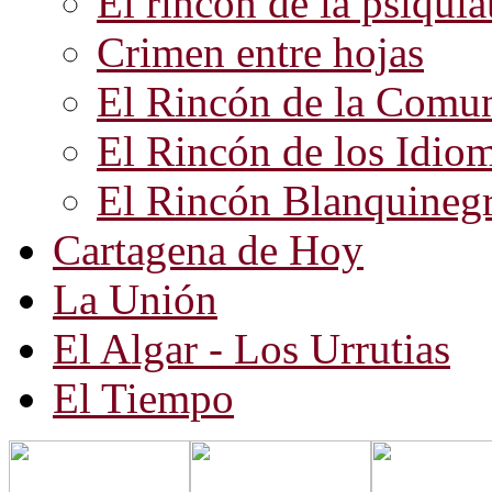
El rincón de la psiquiat
Crimen entre hojas
El Rincón de la Comun
El Rincón de los Idio
El Rincón Blanquineg
Cartagena de Hoy
La Unión
El Algar - Los Urrutias
El Tiempo