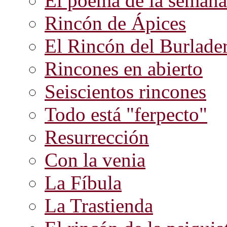
El poema de la semana
Rincón de Ápices
El Rincón del Burlade
Rincones en abierto
Seiscientos rincones
Todo está "ferpecto"
Resurrección
Con la venia
La Fíbula
La Trastienda