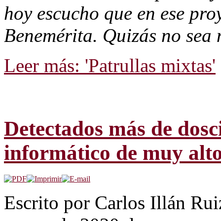
hoy escucho que en ese proy
Benemérita. Quizás no sea 
Leer más: 'Patrullas mixtas'
Detectados más de dosci
informático de muy alto
Escrito por Carlos Illán R