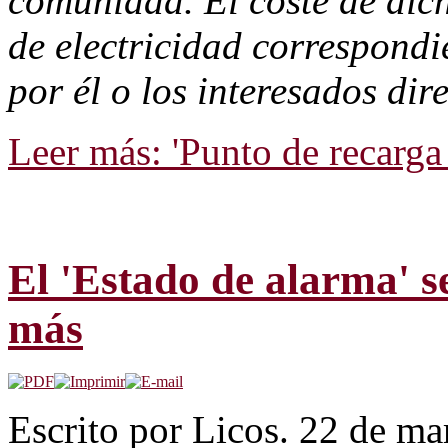
comunidad. El coste de dic
de electricidad correspond
por él o los interesados dir
Leer más: 'Punto de recarga 
El 'Estado de alarma' 
más
Escrito por Licos. 22 de m