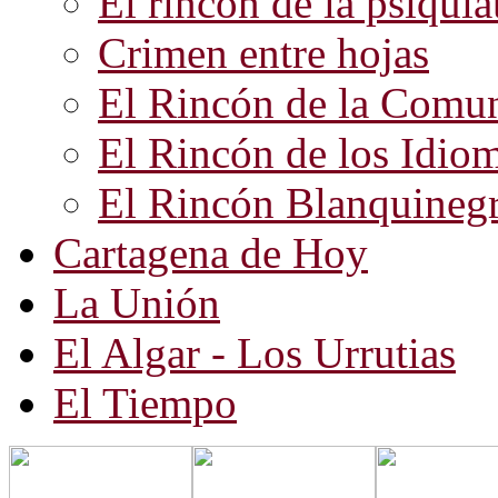
El rincón de la psiquiat
Crimen entre hojas
El Rincón de la Comun
El Rincón de los Idio
El Rincón Blanquineg
Cartagena de Hoy
La Unión
El Algar - Los Urrutias
El Tiempo