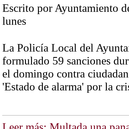
Escrito por Ayuntamiento d
lunes
La Policía Local del Ayunt
formulado 59 sanciones dura
el domingo contra ciudadan
'Estado de alarma' por la cr
Leer más: Multada una panad