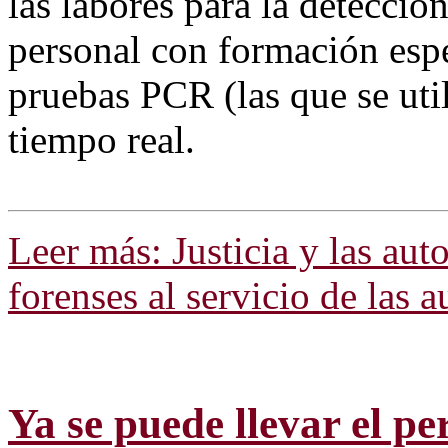
las labores para la detecció
personal con formación espe
pruebas PCR (las que se util
tiempo real.
Leer más: Justicia y las au
forenses al servicio de las a
Ya se puede llevar el p